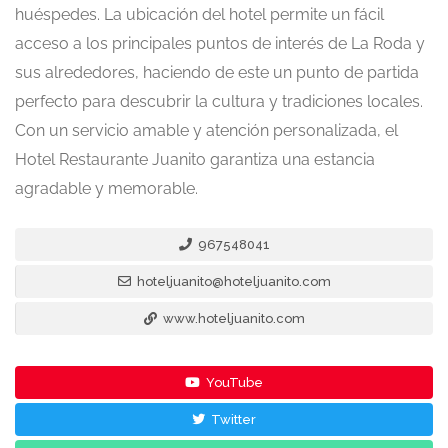
huéspedes. La ubicación del hotel permite un fácil
acceso a los principales puntos de interés de La Roda y
sus alrededores, haciendo de este un punto de partida
perfecto para descubrir la cultura y tradiciones locales.
Con un servicio amable y atención personalizada, el
Hotel Restaurante Juanito garantiza una estancia
agradable y memorable.
967548041
hoteljuanito@hoteljuanito.com
www.hoteljuanito.com
YouTube
Twitter