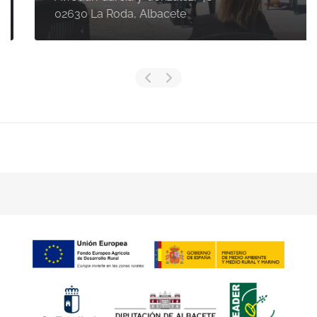
02630 La Roda, Albacete